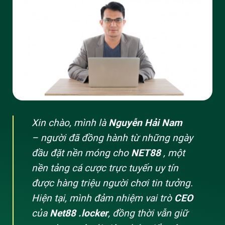
Xin chào, mình là
Nguyễn Hải Nam
– người đã đồng hành từ những ngày
đầu đặt nền móng cho
NET88
, một
nền tảng cá cược trực tuyến uy tín
được hàng triệu người chơi tin tưởng.
Hiện tại, mình đảm nhiệm vai trò
CEO
của
Net88 .locker
, đồng thời vẫn giữ