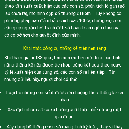
theo tần suất xuất hiện của các con số, phân tích lô gan (số
lâu chưa ra), mô hình cặp số thường đi kèm… Tuy không có
phương pháp nào đảm bảo chính xác 100%, nhưng việc soi
cầu giúp người chơi tránh đặt số hoàn toàn ngẫu nhiên và
có cơ sở hơn cho quyết định của mình.
Khai thác công cụ thống kê trên nền tảng
Khi tham gia net88 qua
, bạn nên ưu tiên sử dụng các tính
năng thống kê nếu được tích hợp: bảng kết quả theo ngày,
tỷ lệ xuất hiện của từng số, các con số ra liên tiếp… Từ
những dữ liệu này, người chơi có thể:
Loại bỏ những con số ít được ưa chuộng theo thống kê cá
nhân.
Xác định nhóm số có xu hướng xuất hiện nhiều trong một
giai đoạn.
Xây dựng hệ thống chọn số mang tính kỷ luật, thay vì thay