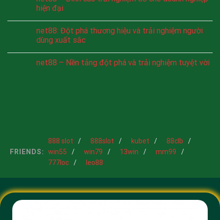
hiện đại
net88: Đột phá thương hiệu và trải nghiệm người
dùng xuất sắc
net88 – Nền tảng đột phá và trải nghiệm tuyệt vời
888 slot
888slot
kubet
88clb
FRIENDS:
win55
win79
13win
mm99
777loc
leo88