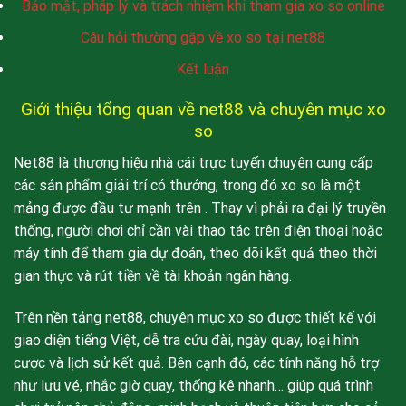
Bảo mật, pháp lý và trách nhiệm khi tham gia xo so online
Câu hỏi thường gặp về xo so tại net88
Kết luận
Giới thiệu tổng quan về net88 và chuyên mục xo
so
Net88 là thương hiệu nhà cái trực tuyến chuyên cung cấp
các sản phẩm giải trí có thưởng, trong đó xo so là một
mảng được đầu tư mạnh trên
. Thay vì phải ra đại lý truyền
thống, người chơi chỉ cần vài thao tác trên điện thoại hoặc
máy tính để tham gia dự đoán, theo dõi kết quả theo thời
gian thực và rút tiền về tài khoản ngân hàng.
Trên nền tảng net88, chuyên mục xo so được thiết kế với
giao diện tiếng Việt, dễ tra cứu đài, ngày quay, loại hình
cược và lịch sử kết quả. Bên cạnh đó, các tính năng hỗ trợ
như lưu vé, nhắc giờ quay, thống kê nhanh… giúp quá trình