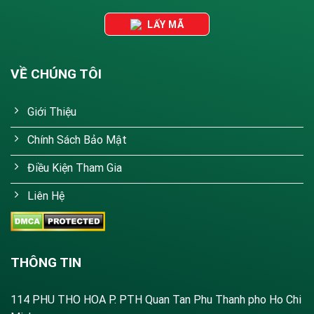
LẤY MÃ
VỀ CHÚNG TÔI
Giới Thiệu
Chính Sách Bảo Mật
Điều Kiện Tham Gia
Liên Hệ
THÔNG TIN
114 PHU THO HOA P. PTH Quan Tan Phu Thanh pho Ho Chi