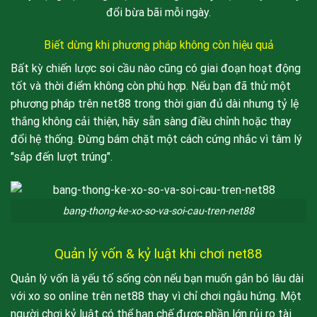
đổi bừa bãi mỗi ngày.
Biết dừng khi phương pháp không còn hiệu quả
Bất kỳ chiến lược soi cầu nào cũng có giai đoạn hoạt động
tốt và thời điểm không còn phù hợp. Nếu bạn đã thử một
phương pháp trên net88 trong thời gian đủ dài nhưng tỷ lệ
thắng không cải thiện, hãy sẵn sàng điều chỉnh hoặc thay
đổi hệ thống. Đừng bám chặt một cách cứng nhắc vì tâm lý
"sắp đến lượt trúng".
bang-thong-ke-xo-so-va-soi-cau-tren-net88
Quản lý vốn & kỷ luật khi chơi net88
Quản lý vốn là yếu tố sống còn nếu bạn muốn gắn bó lâu dài
với xo so online trên net88 thay vì chỉ chơi ngẫu hứng. Một
người chơi kỷ luật có thể hạn chế được phần lớn rủi ro tài