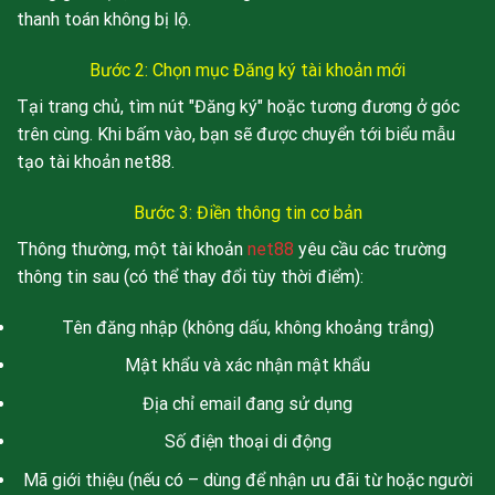
thanh toán không bị lộ.
Bước 2: Chọn mục Đăng ký tài khoản mới
Tại trang chủ, tìm nút "Đăng ký" hoặc tương đương ở góc
trên cùng. Khi bấm vào, bạn sẽ được chuyển tới biểu mẫu
tạo tài khoản net88.
Bước 3: Điền thông tin cơ bản
Thông thường, một tài khoản
net88
yêu cầu các trường
thông tin sau (có thể thay đổi tùy thời điểm):
Tên đăng nhập (không dấu, không khoảng trắng)
Mật khẩu và xác nhận mật khẩu
Địa chỉ email đang sử dụng
Số điện thoại di động
Mã giới thiệu (nếu có – dùng để nhận ưu đãi từ
hoặc người