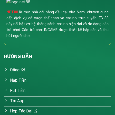
NET88
là một nhà cái hàng đầu tại Việt Nam, chuyên cung
cấp dịch vụ cá cược thể thao và casino trực tuyến. FB 88
này nổi bật với hệ thống sảnh casino hiện đại và đa dạng các
trò chơi. Các trò chơi INGAME được thiết kế hấp dẫn và thu
hút người chơi.
HƯỚNG DẪN
Đăng Ký
Nạp Tiền
Rút Tiền
Tải App
Hợp Tác Đại Lý