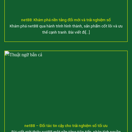
net88: Khám phá nền tảng đổi mới và trải nghiệm số
Khám phá net88 qua hành trình hình thành, sản phẩm cốt lõi và ưu
thế cạnh tranh. Bài viết đi[...]
net88 – Đối tác tin cậy cho trải nghiệm số tối ưu
Bài viết giới thiệu net88 một nền tảng tiên tiến, phân tích nguồn