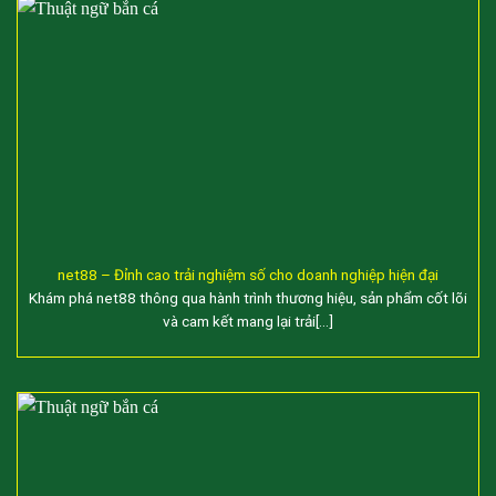
net88 – Đỉnh cao trải nghiệm số cho doanh nghiệp hiện đại
Khám phá net88 thông qua hành trình thương hiệu, sản phẩm cốt lõi
và cam kết mang lại trải[...]