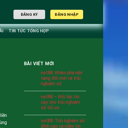
ĐĂNG KÝ
ĐĂNG NHẬP
ÃI
TIN TỨC TỔNG HỢP
BÀI VIẾT MỚI
net88: Khám phá nền
tảng đổi mới và trải
nghiệm số
net88 – Đối tác tin
cậy cho trải nghiệm
số tối ưu
liền
net88: Trải nghiệm số
dùng
đỉnh cao và niềm tin