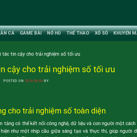
BẮN CÁ
GAME BÀI
NỔ HŨ
THỂ THAO
XỔ SỐ
KHUYẾN M
 tác tin cậy cho trải nghiệm số tối ưu
in cậy cho trải nghiệm số tối ưu
POSTED ON
2026-08-08
BY
g cho trải nghiệm số toàn diện
 tảng có thể kết nối công nghệ, dữ liệu và con người một cách 
 hiện như một nhịp cầu giữa sáng tạo và thực thi, giúp người 