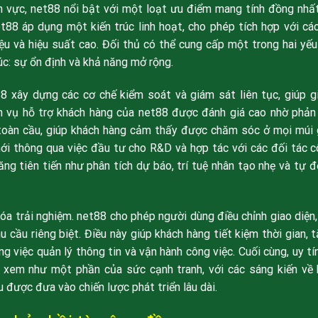
nh vực, net88 nổi bật với một loạt ưu điểm mang tính đồng nhấ
t88 áp dụng một kiến trúc linh hoạt, cho phép tích hợp với cá
ệu và hiệu suất cao. Đối thủ có thể cung cấp một trong hai yếu
úc: sự ổn định và khả năng mở rộng.
88 xây dựng các cơ chế kiểm soát và giám sát liên tục, giúp 
ịch vụ hỗ trợ khách hàng của net88 được đánh giá cao nhờ phản
 toàn cầu, giúp khách hàng cảm thấy được chăm sóc ở mọi múi 
ới thông qua việc đầu tư cho R&D và hợp tác với các đối tác 
ng tiên tiến như phân tích dự báo, trí tuệ nhân tạo nhẹ và tự 
a trải nghiệm. net88 cho phép người dùng điều chỉnh giao diện,
u cầu riêng biệt. Điều này giúp khách hàng tiết kiệm thời gian, 
g việc quản lý thông tin và vận hành công việc. Cuối cùng, uy tí
 xem như một phần của sức cạnh tranh, với các sáng kiến về
 được đưa vào chiến lược phát triển lâu dài.