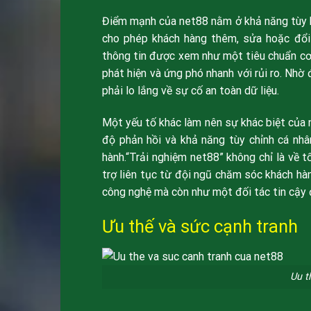
Điểm mạnh của net88 nằm ở khả năng tùy b
cho phép khách hàng thêm, sửa hoặc đổi
thông tin được xem như một tiêu chuẩn cơ 
phát hiện và ứng phó nhanh với rủi ro. Nh
phải lo lắng về sự cố an toàn dữ liệu.
Một yếu tố khác làm nên sự khác biệt của n
độ phản hồi và khả năng tùy chỉnh cá nh
hành.“Trải nghiệm net88” không chỉ là về
trợ liên tục từ đội ngũ chăm sóc khách hà
công nghệ mà còn như một đối tác tin cậy
Ưu thế và sức cạnh tranh
Uu t