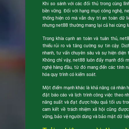
Khi so sánh với các đối thủ trong cùng lĩ
bền vững. Đối với hạng mục công nghệ, ne
thống hiện có mà vẫn duy trì an toàn dữ li
nhưng net88 thường mang lại cả hai cùng l
Trong khía cạnh an toàn và tuân thủ, net
thiểu rủi ro và tăng cường sự tin cậy. D
nhanh, tư vấn chuyên sâu và sự hiện diện
Không chỉ vậy, net88 luôn đẩy mạnh đổi m
nghệ hàng đầu, từ đó mang đến các tính nă
hóa quy trình có kiểm soát.
Một điểm mạnh khác là khả năng cá nhân hó
đặt báo cáo và lịch trình công việc theo nh
năng suất và đạt được hiệu quả tối ưu tron
cam kết về trách nhiệm xã hội cũng được
vững, bảo vệ người dùng và bảo mật dữ liệu