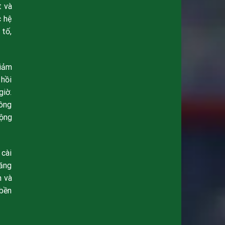
t và
c hệ
 tố,
giảm
 hồi
giờ.
công
động
 cài
tăng
n và
 bền