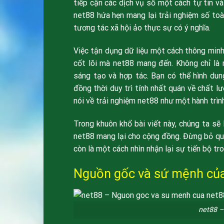
tiếp cận các dịch vụ số một cách tự tin và
net88 hứa hẹn mang lại trải nghiệm số toà
tương tác xã hội ảo thực sự có ý nghĩa.
Việc tận dụng dữ liệu một cách thông minh,
cốt lõi mà net88 mang đến. Không chỉ là
sáng tạo và hợp tác. Bạn có thể hình dun
đồng thời duy trì tính nhất quán về chất l
nói về trải nghiệm net88 như một hành trìn
Trong khuôn khổ bài viết này, chúng ta s
net88 mang lại cho cộng đồng. Đừng bỏ qu
còn là một cách nhìn nhận lại sự tiến bộ tr
Nguồn gốc và sứ mệnh củ
net88 –