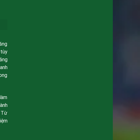
năng
 tùy
tăng
ranh
rong
 làm
hành
. Từ
hiệm