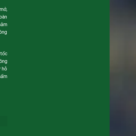
 mở,
toàn
nhằm
hông
 tốc
đồng
ự hỗ
phẩm