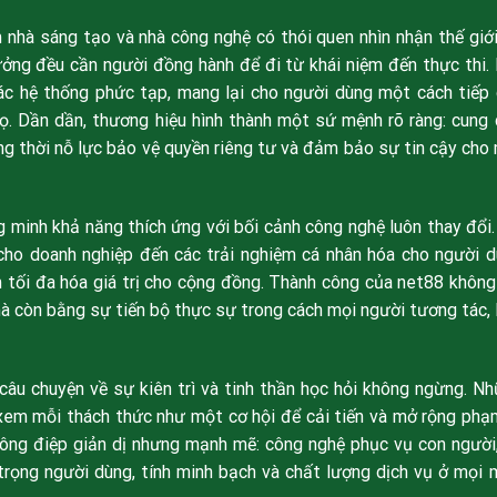
nhà sáng tạo và nhà công nghệ có thói quen nhìn nhận thế giớ
ưởng đều cần người đồng hành để đi từ khái niệm đến thực thi.
các hệ thống phức tạp, mang lại cho người dùng một cách tiếp
họ. Dần dần, thương hiệu hình thành một sứ mệnh rõ ràng: cung
g thời nỗ lực bảo vệ quyền riêng tư và đảm bảo sự tin cậy cho
g minh khả năng thích ứng với bối cảnh công nghệ luôn thay đổi
ộ cho doanh nghiệp đến các trải nghiệm cá nhân hóa cho người 
 tối đa hóa giá trị cho cộng đồng. Thành công của net88 không
à còn bằng sự tiến bộ thực sự trong cách mọi người tương tác,
câu chuyện về sự kiên trì và tinh thần học hỏi không ngừng. N
 xem mỗi thách thức như một cơ hội để cải tiến và mở rộng phạ
ông điệp giản dị nhưng mạnh mẽ: công nghệ phục vụ con người
rọng người dùng, tính minh bạch và chất lượng dịch vụ ở mọi