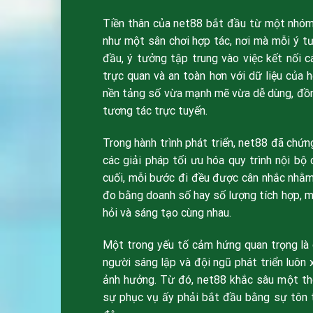
Tiền thân của net88 bắt đầu từ một nhóm 
như một sân chơi hợp tác, nơi mà mỗi ý t
đầu, ý tưởng tập trung vào việc kết nối 
trực quan và an toàn hơn với dữ liệu của 
nền tảng số vừa mạnh mẽ vừa dễ dùng, đồn
tương tác trực tuyến.
Trong hành trình phát triển, net88 đã chứn
các giải pháp tối ưu hóa quy trình nội b
cuối, mỗi bước đi đều được cân nhắc nhằm
đo bằng doanh số hay số lượng tích hợp, m
hỏi và sáng tạo cùng nhau.
Một trong yếu tố cảm hứng quan trọng là 
người sáng lập và đội ngũ phát triển luôn
ảnh hưởng. Từ đó, net88 khắc sâu một th
sự phục vụ ấy phải bắt đầu bằng sự tôn t