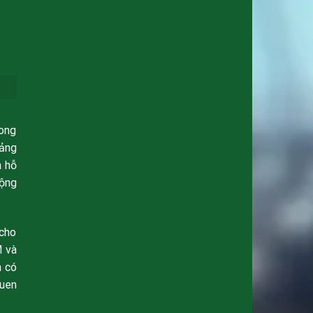
rong
tảng
à hỗ
rộng
 cho
M và
n có
quen