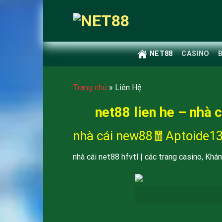
Skip
to
content
NET88
CASINO
Trang chủ
»
Liên Hệ
net88 lien he – nhà
nhà cái new88🧧Aptoide13
nhà cái net88 hfvtl | các trang casino, Kh