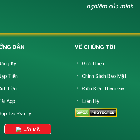
nghiệm của mình.
ỚNG DẪN
VỀ CHÚNG TÔI
Đăng Ký
Giới Thiệu
Nạp Tiền
Chính Sách Bảo Mật
Rút Tiền
Điều Kiện Tham Gia
Tải App
Liên Hệ
Hợp Tác Đại Lý
LẤY MÃ