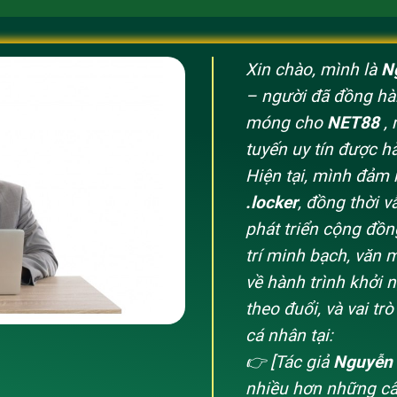
Xin chào, mình là
N
– người đã đồng hà
móng cho
NET88
,
tuyến uy tín được hà
Hiện tại, mình đảm 
.locker
, đồng thời v
phát triển cộng đồn
trí minh bạch, văn
về hành trình khởi 
theo đuổi, và vai trò
cá nhân tại:
👉 [Tác giả
Nguyễn
nhiều hơn những câu