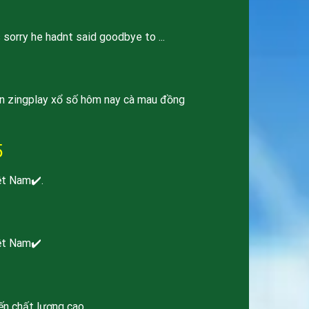
 sorry he hadnt said goodbye to ...
len zingplay xổ số hôm nay cà mau đồng
5
ệt Nam✔️.
iệt Nam✔️
ến chất lượng cao.