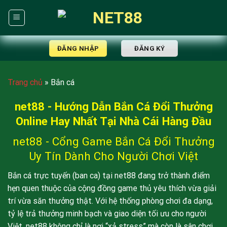
Skip
to
content
ĐĂNG NHẬP
ĐĂNG KÝ
Trang chủ
»
Bắn cá
net88 - Hướng Dẫn Bắn Cá Đổi Thưởng
Online Hay Nhất Tại Nhà Cái Hàng Đầu
net88 - Cổng Game Bắn Cá Đổi Thưởng
Uy Tín Dành Cho Người Chơi Việt
Bắn cá trực tuyến (ban ca) tại net88 đang trở thành điểm
hẹn quen thuộc của cộng đồng game thủ yêu thích vừa giải
trí vừa săn thưởng thật. Với hệ thống phòng chơi đa dạng,
tỷ lệ trả thưởng minh bạch và giao diện tối ưu cho người
Việt, net88 không chỉ là nơi “xả stress” mà còn là sân chơi