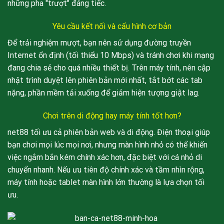
những pha "trượt" đáng tiếc.
Yêu cầu kết nối và cấu hình cơ bản
Để trải nghiệm mượt, bạn nên sử dụng đường truyền
Internet ổn định (tối thiểu 10 Mbps) và tránh chơi khi mạng
đang chia sẻ cho quá nhiều thiết bị. Trên máy tính, nên cập
nhật trình duyệt lên phiên bản mới nhất, tắt bớt các tab
nặng, phần mềm tải xuống để giảm hiện tượng giật lag.
Chơi trên di động hay máy tính tốt hơn?
net88 tối ưu cả phiên bản web và di động. Điện thoại giúp
bạn chơi mọi lúc mọi nơi, nhưng màn hình nhỏ có thể khiến
việc ngắm bắn kém chính xác hơn, đặc biệt với cá nhỏ di
chuyển nhanh. Nếu ưu tiên độ chính xác và tầm nhìn rộng,
máy tính hoặc tablet màn hình lớn thường là lựa chọn tối
ưu.