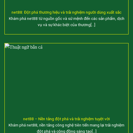
net88: Đột phá thương hiệu và trải nghiệm người dùng xuất sắc
Khám phá net88 từ nguồn gốc và sứ mệnh đến các sản phẩm, dịch
vụ và sự khác biệt của thương[...]
net88 – Nền tảng đột phá và trải nghiệm tuyệt vời
Khám phá net88, nền tảng công nghệ tiên tiến mang lại trải nghiệm
đột phá và cộng đồng sáng tạo[...]