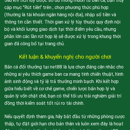
Sau khi tích lũy được số dư mong muốn từ ban ca, bạn truy
cập mục "Rút tiền" trên
, chọn phương thức phù hợp
(thường là tài khoản ngân hàng nội địa), nhập số tiền và
thông tin cần thiết. Thời gian xử lý tùy thuộc quy định nội
bộ và khối lượng giao dịch tại thời điểm yêu cầu, nhưng
phần lớn các lần rút hợp lệ sẽ được xử lý trong khung thời
gian đã công bố tại trang chủ.
Kết luận & khuyến nghị cho người chơi
Bắn cá đổi thưởng tại net88 là lựa chọn đáng cân nhắc cho
những ai yêu thích game ban ca mang tính chiến thuật, hình
ảnh sinh động và tỷ lệ trả thưởng minh bạch. Khi kết hợp
giữa hiểu biết về cơ chế game, chiến lược bắn hợp lý và
quản lý vốn chặt chẽ, bạn có thể tối ưu trải nghiệm giải trí
đồng thời kiểm soát tốt rủi ro tài chính.
Nếu quyết định tham gia, hãy bắt đầu từ những phòng cược
thấp, tự đặt giới hạn cho bản thân và luôn xem đây là hoạt