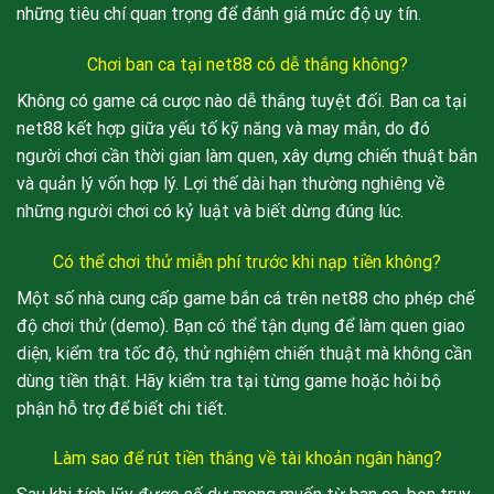
những tiêu chí quan trọng để đánh giá mức độ uy tín.
Chơi ban ca tại net88 có dễ thắng không?
Không có game cá cược nào dễ thắng tuyệt đối. Ban ca tại
net88 kết hợp giữa yếu tố kỹ năng và may mắn, do đó
người chơi cần thời gian làm quen, xây dựng chiến thuật bắn
và quản lý vốn hợp lý. Lợi thế dài hạn thường nghiêng về
những người chơi có kỷ luật và biết dừng đúng lúc.
Có thể chơi thử miễn phí trước khi nạp tiền không?
Một số nhà cung cấp game bắn cá trên net88 cho phép chế
độ chơi thử (demo). Bạn có thể tận dụng để làm quen giao
diện, kiểm tra tốc độ, thử nghiệm chiến thuật mà không cần
dùng tiền thật. Hãy kiểm tra tại từng game hoặc hỏi bộ
phận hỗ trợ để biết chi tiết.
Làm sao để rút tiền thắng về tài khoản ngân hàng?