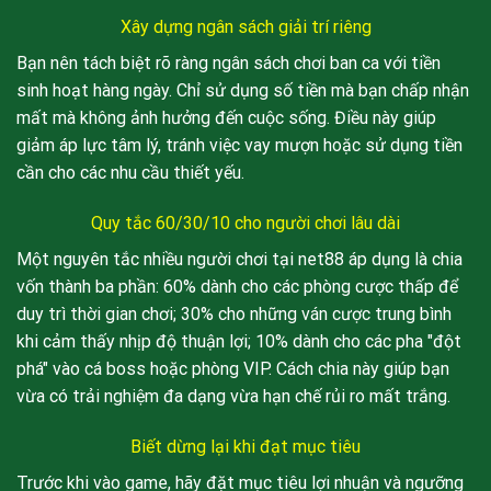
Xây dựng ngân sách giải trí riêng
Bạn nên tách biệt rõ ràng ngân sách chơi ban ca với tiền
sinh hoạt hàng ngày. Chỉ sử dụng số tiền mà bạn chấp nhận
mất mà không ảnh hưởng đến cuộc sống. Điều này giúp
giảm áp lực tâm lý, tránh việc vay mượn hoặc sử dụng tiền
cần cho các nhu cầu thiết yếu.
Quy tắc 60/30/10 cho người chơi lâu dài
Một nguyên tắc nhiều người chơi tại net88 áp dụng là chia
vốn thành ba phần: 60% dành cho các phòng cược thấp để
duy trì thời gian chơi; 30% cho những ván cược trung bình
khi cảm thấy nhịp độ thuận lợi; 10% dành cho các pha "đột
phá" vào cá boss hoặc phòng VIP. Cách chia này giúp bạn
vừa có trải nghiệm đa dạng vừa hạn chế rủi ro mất trắng.
Biết dừng lại khi đạt mục tiêu
Trước khi vào game, hãy đặt mục tiêu lợi nhuận và ngưỡng