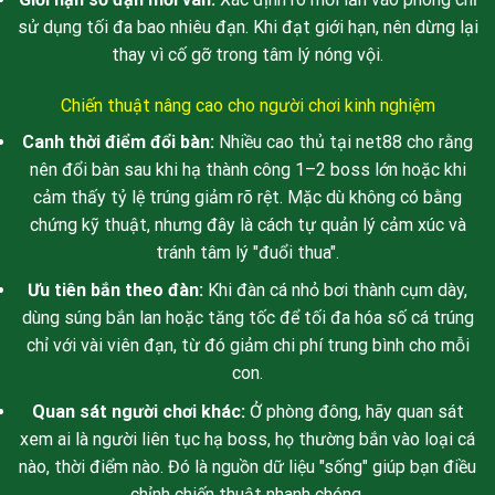
sử dụng tối đa bao nhiêu đạn. Khi đạt giới hạn, nên dừng lại
thay vì cố gỡ trong tâm lý nóng vội.
Chiến thuật nâng cao cho người chơi kinh nghiệm
Canh thời điểm đổi bàn:
Nhiều cao thủ tại net88 cho rằng
nên đổi bàn sau khi hạ thành công 1–2 boss lớn hoặc khi
cảm thấy tỷ lệ trúng giảm rõ rệt. Mặc dù không có bằng
chứng kỹ thuật, nhưng đây là cách tự quản lý cảm xúc và
tránh tâm lý "đuổi thua".
Ưu tiên bắn theo đàn:
Khi đàn cá nhỏ bơi thành cụm dày,
dùng súng bắn lan hoặc tăng tốc để tối đa hóa số cá trúng
chỉ với vài viên đạn, từ đó giảm chi phí trung bình cho mỗi
con.
Quan sát người chơi khác:
Ở phòng đông, hãy quan sát
xem ai là người liên tục hạ boss, họ thường bắn vào loại cá
nào, thời điểm nào. Đó là nguồn dữ liệu "sống" giúp bạn điều
chỉnh chiến thuật nhanh chóng.