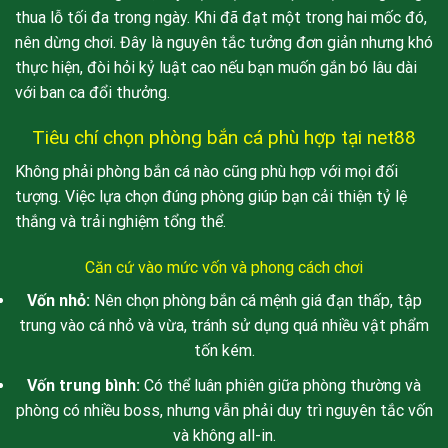
thua lỗ tối đa trong ngày. Khi đã đạt một trong hai mốc đó,
nên dừng chơi. Đây là nguyên tắc tưởng đơn giản nhưng khó
thực hiện, đòi hỏi kỷ luật cao nếu bạn muốn gắn bó lâu dài
với ban ca đổi thưởng.
Tiêu chí chọn phòng bắn cá phù hợp tại net88
Không phải phòng bắn cá nào cũng phù hợp với mọi đối
tượng. Việc lựa chọn đúng phòng giúp bạn cải thiện tỷ lệ
thắng và trải nghiệm tổng thể.
Căn cứ vào mức vốn và phong cách chơi
Vốn nhỏ:
Nên chọn phòng bắn cá mệnh giá đạn thấp, tập
trung vào cá nhỏ và vừa, tránh sử dụng quá nhiều vật phẩm
tốn kém.
Vốn trung bình:
Có thể luân phiên giữa phòng thường và
phòng có nhiều boss, nhưng vẫn phải duy trì nguyên tắc vốn
và không all-in.