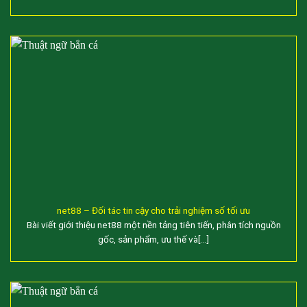
net88 – Đối tác tin cậy cho trải nghiệm số tối ưu
Bài viết giới thiệu net88 một nền tảng tiên tiến, phân tích nguồn
gốc, sản phẩm, ưu thế và[...]