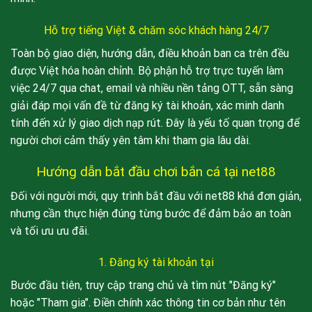
Hỗ trợ tiếng Việt & chăm sóc khách hàng 24/7
Toàn bộ giao diện, hướng dẫn, điều khoản ban ca trên
đều
được Việt hóa hoàn chỉnh. Bộ phận hỗ trợ trực tuyến làm
việc 24/7 qua chat, email và nhiều nền tảng OTT, sẵn sàng
giải đáp mọi vấn đề từ đăng ký tài khoản, xác minh danh
tính đến xử lý giao dịch nạp rút. Đây là yếu tố quan trọng để
người chơi cảm thấy yên tâm khi tham gia lâu dài.
Hướng dẫn bắt đầu chơi bắn cá tại net88
Đối với người mới, quy trình bắt đầu với net88 khá đơn giản,
nhưng cần thực hiện đúng từng bước để đảm bảo an toàn
và tối ưu ưu đãi.
1. Đăng ký tài khoản tại
Bước đầu tiên, truy cập trang chủ
và tìm nút "Đăng ký"
hoặc "Tham gia". Điền chính xác thông tin cơ bản như tên