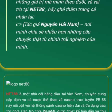
những giá trị mà mình theo đuổi, và vai
trò tại
NET88
, hãy ghé thăm trang cá
nhân tại:
👉 [Tác giả
Nguyễn Hải Nam
] – nơi
mình chia sẻ nhiều hơn những câu
chuyện thật từ chính trải nghiệm của
mình.
NET88
là một nhà cái hàng đầu tại Việt Nam, chuyên cung
cấp dịch vụ cá cược thể thao và casino trực tuyến. FB 88
này nổi bật với hệ thống sảnh casino hiện đại và đa dạng các
trò chơi. Các trò chơi INGAME được thiết kế hấp dẫn và thu