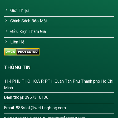
Giới Thiệu
Chính Sách Bảo Mật
Điều Kiện Tham Gia
Liên Hệ
THÔNG TIN
114 PHU THO HOA P. PTH Quan Tan Phu Thanh pho Ho Chi
Minh
Điện thoại: 0967316136
Email:
888slot@wettingblog.com