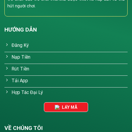
hút người chơi.
HƯỚNG DẪN
Đăng Ký
Nạp Tiền
Rút Tiền
Tải App
Hợp Tác Đại Lý
LẤY MÃ
VỀ CHÚNG TÔI