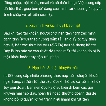
đăng nhập, mật khẩu, email và số điện thoại. Việc cung cấp
dữ liệu thật giúp bạn dễ dàng xác minh tài khoản, giải quyết
tranh chấp và rút tiền sau này.
2. Xác minh và kích hoạt bảo mật
Sau khi tạo tài khoản, người chơi nên tiến hành xác minh
danh tính (KYC) theo hướng dẫn: tải lên giấy tờ tùy thân
hợp lệ, bật xác thực hai yếu tố (2FA) nếu hệ thống hỗ trợ.
Đây là lớp bảo vệ cần thiết để tránh mất tài khoản do bị lộ
mật khẩu hoặc truy cập trái phép.
3. Nạp tiền & nhận khuyến mãi
net88 cung cấp nhiều phương thức nạp tiền: chuyển khoản
ngân hàng, ví điện tử, thẻ cào, đôi khi hỗ trợ cả tiền mã hóa
tùy giai đoạn. Bạn nên đọc kỹ điều kiện đi kèm các gói
khuyến mãi nạp đầu, hoàn trả hoặc thưởng doanh thu để
không bỏ lỡ quyền lợi và tránh hiểu nhầm khi rút tiền.