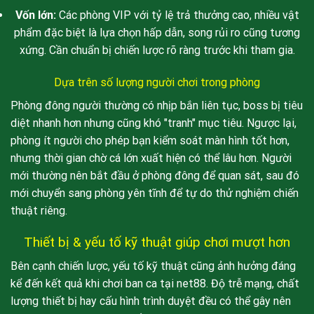
Vốn lớn:
Các phòng VIP với tỷ lệ trả thưởng cao, nhiều vật
phẩm đặc biệt là lựa chọn hấp dẫn, song rủi ro cũng tương
xứng. Cần chuẩn bị chiến lược rõ ràng trước khi tham gia.
Dựa trên số lượng người chơi trong phòng
Phòng đông người thường có nhịp bắn liên tục, boss bị tiêu
diệt nhanh hơn nhưng cũng khó "tranh" mục tiêu. Ngược lại,
phòng ít người cho phép bạn kiểm soát màn hình tốt hơn,
nhưng thời gian chờ cá lớn xuất hiện có thể lâu hơn. Người
mới thường nên bắt đầu ở phòng đông để quan sát, sau đó
mới chuyển sang phòng yên tĩnh để tự do thử nghiệm chiến
thuật riêng.
Thiết bị & yếu tố kỹ thuật giúp chơi mượt hơn
Bên cạnh chiến lược, yếu tố kỹ thuật cũng ảnh hưởng đáng
kể đến kết quả khi chơi ban ca tại net88. Độ trễ mạng, chất
lượng thiết bị hay cấu hình trình duyệt đều có thể gây nên