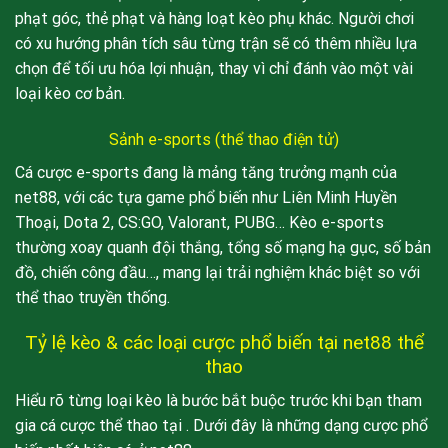
phạt góc, thẻ phạt và hàng loạt kèo phụ khác. Người chơi
có xu hướng phân tích sâu từng trận sẽ có thêm nhiều lựa
chọn để tối ưu hóa lợi nhuận, thay vì chỉ đánh vào một vài
loại kèo cơ bản.
Sảnh e-sports (thể thao điện tử)
Cá cược e-sports đang là mảng tăng trưởng mạnh của
net88, với các tựa game phổ biến như Liên Minh Huyền
Thoại, Dota 2, CS:GO, Valorant, PUBG… Kèo e-sports
thường xoay quanh đội thắng, tổng số mạng hạ gục, số bản
đồ, chiến công đầu…, mang lại trải nghiệm khác biệt so với
thể thao truyền thống.
Tỷ lệ kèo & các loại cược phổ biến tại net88 thể
thao
Hiểu rõ từng loại kèo là bước bắt buộc trước khi bạn tham
gia cá cược thể thao tại
. Dưới đây là những dạng cược phổ