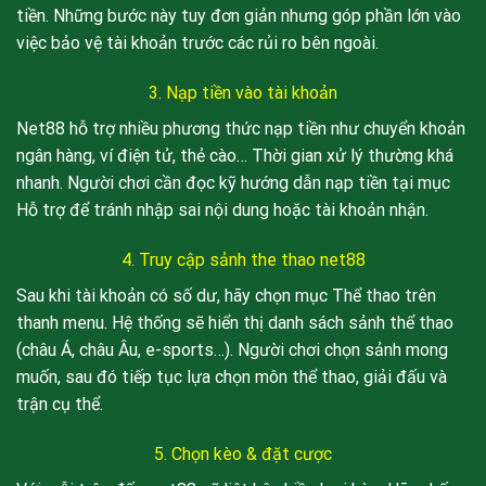
tiền. Những bước này tuy đơn giản nhưng góp phần lớn vào
việc bảo vệ tài khoản trước các rủi ro bên ngoài.
3. Nạp tiền vào tài khoản
Net88 hỗ trợ nhiều phương thức nạp tiền như chuyển khoản
ngân hàng, ví điện tử, thẻ cào… Thời gian xử lý thường khá
nhanh. Người chơi cần đọc kỹ hướng dẫn nạp tiền tại mục
Hỗ trợ để tránh nhập sai nội dung hoặc tài khoản nhận.
4. Truy cập sảnh the thao net88
Sau khi tài khoản có số dư, hãy chọn mục Thể thao trên
thanh menu. Hệ thống sẽ hiển thị danh sách sảnh thể thao
(châu Á, châu Âu, e-sports…). Người chơi chọn sảnh mong
muốn, sau đó tiếp tục lựa chọn môn thể thao, giải đấu và
trận cụ thể.
5. Chọn kèo & đặt cược