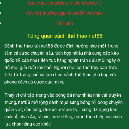
Bảo mật, công bằng & yếu tố pháp lý
Câu hỏi thường gặp về net88 thể thao
Kết luận
Tổng quan sảnh thể thao net88
Sảnh the thao tại net88 được định hướng như một trung
tâm cá cược chuyên sâu, tích hợp nhiều nhà cung cấp kèo
quốc tế, cập nhật liên tục hàng nghìn trận đấu mỗi ngày ở
đủ mọi giải đấu lớn nhỏ. Người chơi có thể truy cập trực
tiếp từ trang chủ
và lựa chọn sảnh thể thao phù hợp với
phong cách cá cược của mình.
Thay vì chỉ tập trung vào bóng đá như nhiều nhà cái truyền
thống, net88 mở rộng danh mục sang bóng rổ, bóng chuyền,
quần vợt, cầu lông, đua xe, e-sports,… cùng đa dạng kèo
châu Á, châu Âu, tài xỉu, cược tổng, cược theo hiệp và nhiều
lựa chọn nâng cao khác.