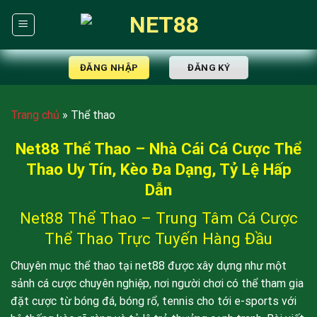
Skip
to
content
ĐĂNG NHẬP
ĐĂNG KÝ
Trang chủ
»
Thể thao
Net88 Thể Thao – Nhà Cái Cá Cược Thể
Thao Uy Tín, Kèo Đa Dạng, Tỷ Lệ Hấp
Dẫn
Net88 Thể Thao – Trung Tâm Cá Cược
Thể Thao Trực Tuyến Hàng Đầu
Chuyên mục thể thao tại net88 được xây dựng như một
sảnh cá cược chuyên nghiệp, nơi người chơi có thể tham gia
đặt cược từ bóng đá, bóng rổ, tennis cho tới e-sports với