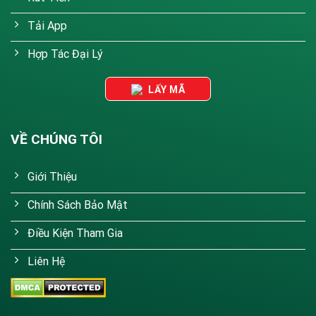
Tải App
Hợp Tác Đại Lý
LẤY MÃ
VỀ CHÚNG TÔI
Giới Thiệu
Chính Sách Bảo Mật
Điều Kiện Tham Gia
Liên Hệ