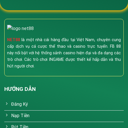
NET88
là một nhà cái hàng đầu tại Việt Nam, chuyên cung
cấp dịch vụ cá cược thể thao và casino trực tuyến. FB 88
này nổi bật với hệ thống sảnh casino hiện đại và đa dạng các
trò chơi. Các trò chơi INGAME được thiết kế hấp dẫn và thu
hút người chơi.
HƯỚNG DẪN
Đăng Ký
Nạp Tiền
Rút Tiền