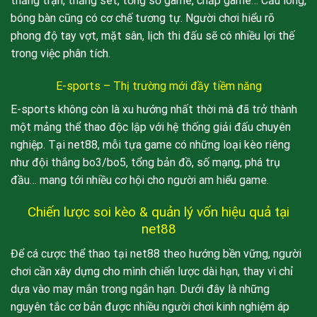
thắng trận, thắng set, tổng số game, chấp game… Cầu lông,
bóng bàn cũng có cơ chế tương tự. Người chơi hiểu rõ
phong độ tay vợt, mặt sân, lịch thi đấu sẽ có nhiều lợi thế
trong việc phân tích.
E-sports – Thị trường mới đầy tiềm năng
E-sports không còn là xu hướng nhất thời mà đã trở thành
một mảng thể thao độc lập với hệ thống giải đấu chuyên
nghiệp. Tại net88, mỗi tựa game có những loại kèo riêng
như đội thắng bo3/bo5, tổng bản đồ, số mạng, phá trụ
đầu… mang tới nhiều cơ hội cho người am hiểu game.
Chiến lược soi kèo & quản lý vốn hiệu quả tại
net88
Để cá cược thể thao tại net88 theo hướng bền vững, người
chơi cần xây dựng cho mình chiến lược dài hạn, thay vì chỉ
dựa vào may mắn trong ngắn hạn. Dưới đây là những
nguyên tắc cơ bản được nhiều người chơi kinh nghiệm áp