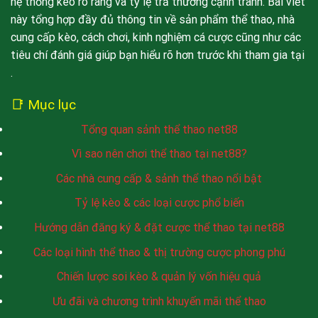
hệ thống kèo rõ ràng và tỷ lệ trả thưởng cạnh tranh. Bài viết
này tổng hợp đầy đủ thông tin về sản phẩm thể thao, nhà
cung cấp kèo, cách chơi, kinh nghiệm cá cược cũng như các
tiêu chí đánh giá giúp bạn hiểu rõ hơn trước khi tham gia tại
.
📑 Mục lục
Tổng quan sảnh thể thao net88
Vì sao nên chơi thể thao tại net88?
Các nhà cung cấp & sảnh thể thao nổi bật
Tỷ lệ kèo & các loại cược phổ biến
Hướng dẫn đăng ký & đặt cược thể thao tại net88
Các loại hình thể thao & thị trường cược phong phú
Chiến lược soi kèo & quản lý vốn hiệu quả
Ưu đãi và chương trình khuyến mãi thể thao