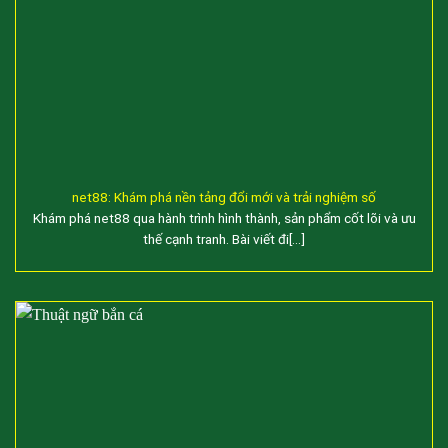
net88: Khám phá nền tảng đổi mới và trải nghiệm số
Khám phá net88 qua hành trình hình thành, sản phẩm cốt lõi và ưu
thế cạnh tranh. Bài viết đi[...]