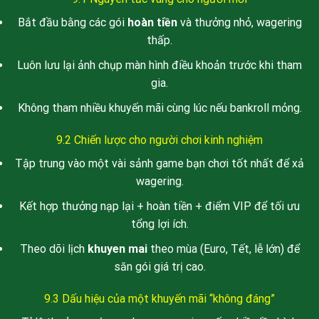
Bắt đầu bằng các gói
hoàn tiền
và thưởng nhỏ, wagering
thấp.
Luôn lưu lại ảnh chụp màn hình điều khoản trước khi tham
gia.
Không tham nhiều khuyến mãi cùng lúc nếu bankroll mỏng.
9.2 Chiến lược cho người chơi kinh nghiệm
Tập trung vào một vài sảnh game bạn chơi tốt nhất để xả
wagering.
Kết hợp thưởng nạp lại + hoàn tiền + điểm VIP để tối ưu
tổng lợi ích.
Theo dõi lịch
khuyen mai
theo mùa (Euro, Tết, lễ lớn) để
săn gói giá trị cao.
9.3 Dấu hiệu của một khuyến mãi “không đáng”