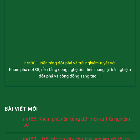
net88 – Nền tảng đột phá và trải nghiệm tuyệt vời
Khám phá net88, nền tảng công nghệ tiên tiến mang lại trải nghiệm
đột phá và cộng đồng sáng tạo[...]
BÀI VIẾT MỚI
net88: Khám phá nền tảng đổi mới và trải nghiệm
số
net88 – Đối tác tin cậy cho trải nghiệm số tối ưu