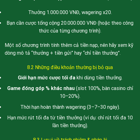
Thưởng 1.000.000 VNĐ, wagering x20.
Bạn cần cược tổng cộng 20.000.000 VNĐ (hoặc theo công
thức của từng chương trình).
Một số chương trình tính thêm cả tiền nạp, nên hãy xem kỹ
dòng mô tả “thưởng + tiền gửi” hay “chỉ tiền thưởng”.
8.2 Những điều khoản thường bị bỏ qua
Giới hạn mức cược tối đa
khi dùng tiền thưởng.
Game đóng góp % khác nhau
(slot 100%, bàn casino chỉ
10–20%).
Thời hạn hoàn thành wagering (3–7–30 ngày).
Hạn mức rút tối đa từ tiền thưởng (ví dụ: chỉ rút tối đa 10
lần tiền thưởng).
8.3 Lưu ý về trách nhiệm & pháp lý