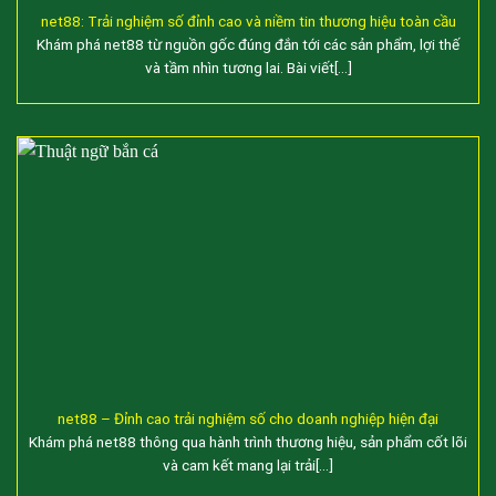
net88: Trải nghiệm số đỉnh cao và niềm tin thương hiệu toàn cầu
Khám phá net88 từ nguồn gốc đúng đắn tới các sản phẩm, lợi thế
và tầm nhìn tương lai. Bài viết[...]
net88 – Đỉnh cao trải nghiệm số cho doanh nghiệp hiện đại
Khám phá net88 thông qua hành trình thương hiệu, sản phẩm cốt lõi
và cam kết mang lại trải[...]