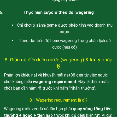
Thực hiện cược & theo dõi wagering
Chỉ chơi ở sảnh/game được phép tính vào doanh thu
cược.
Theo dõi tiến độ hoàn wagering trong phần lịch sử
cược (nếu có).
8. Giải mã điều kiện cược (wagering) & lưu ý pháp
lý
Phần lớn khiếu nại về khuyến mãi net88 đến từ việc người
chơi không hiểu
wagering requirement
. Đây là điểm mấu
chốt bạn cần nắm rõ trước khi bấm "Nhận thưởng".
8.1 Wagering requirement là gì?
Wagering (rollover) là số lần bạn phải
quay vòng tổng tiền
thưởng + hoặc + tiền nạp
trước khi đủ điều kiện rút. Ví dụ: