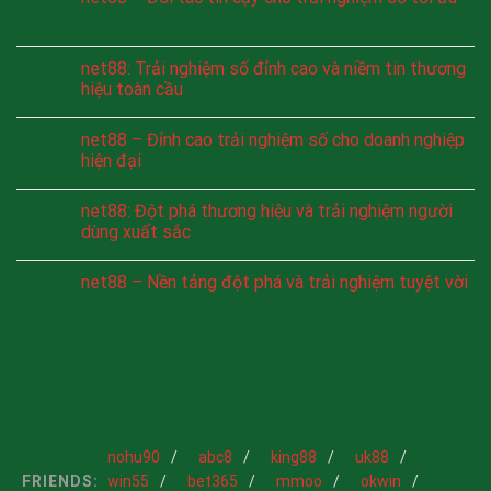
net88: Trải nghiệm số đỉnh cao và niềm tin thương
hiệu toàn cầu
net88 – Đỉnh cao trải nghiệm số cho doanh nghiệp
hiện đại
net88: Đột phá thương hiệu và trải nghiệm người
dùng xuất sắc
net88 – Nền tảng đột phá và trải nghiệm tuyệt vời
nohu90
abc8
king88
uk88
FRIENDS:
win55
bet365
mmoo
okwin