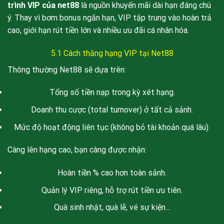
trình VIP của net88
là nguồn khuyến mãi dài hạn đáng chú
ý. Thay vì bơm bonus ngắn hạn, VIP tập trung vào hoàn trả
cao, giới hạn rút tiền lớn và nhiều ưu đãi cá nhân hóa.
5.1 Cách thăng hạng VIP tại Net88
Thông thường Net88 sẽ dựa trên:
Tổng số tiền nạp trong kỳ xét hạng.
Doanh thu cược (total turnover) ở tất cả sảnh.
Mức độ hoạt động liên tục (không bỏ tài khoản quá lâu).
Càng lên hạng cao, bạn càng được nhận:
Hoàn tiền % cao hơn toàn sảnh.
Quản lý VIP riêng, hỗ trợ rút tiền ưu tiên.
Quà sinh nhật, quà lễ, vé sự kiện…