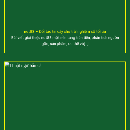
net88 – Đối tác tin cậy cho trải nghiệm số tối ưu
Bài viết giới thiệu net88 một nền tảng tiên tiến, phân tích nguồn
gốc, sản phẩm, ưu thế và[...]