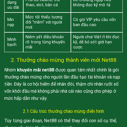
dạng
thao, slot, bắn cá
không đọc kỹ mô tả
ưu đãi
Mức tối thiểu tương
Min
Có gói VIP yêu cầu vốn
đối “mềm” với người
nạp
ban đầu cao
mới
Niêm yết điều khoản
Người chơi Việt ít khi đọc
Minh
rõ trong từng khuyến
kỹ, dễ bỏ sót giới hạn
bạch
mãi
cược
2. Thưởng chào mừng thành viên mới Net88
Nhóm
khuyến mãi net88
được quan tâm nhất chính là gói
thưởng chào mừng cho người lần đầu tạo tài khoản và nạp
tiền. Đây là cơ hội hiếm để nhân đôi, thậm chí nhân rưỡi số
vốn khởi đầu mà không phải nhà cái nào cũng cho phép ở
mức hấp dẫn như vậy.
2.1 Cấu trúc thưởng chào mừng điển hình
Tùy từng giai đoạn, Net88 có thể thay đổi con số cụ thể,