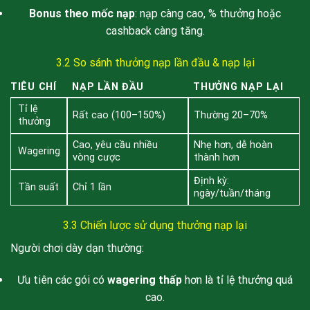
Bonus theo mốc nạp
: nạp càng cao, % thưởng hoặc
cashback càng tăng.
3.2 So sánh thưởng nạp lần đầu & nạp lại
TIÊU CHÍ
NẠP LẦN ĐẦU
THƯỞNG NẠP LẠI
Tỉ lệ
Rất cao (100–150%)
Thường 20–70%
thưởng
Cao, yêu cầu nhiều
Nhẹ hơn, dễ hoàn
Wagering
vòng cược
thành hơn
Định kỳ:
Tần suất
Chỉ 1 lần
ngày/tuần/tháng
3.3 Chiến lược sử dụng thưởng nạp lại
Người chơi dày dạn thường:
Ưu tiên các gói có
wagering thấp
hơn là tỉ lệ thưởng quá
cao.