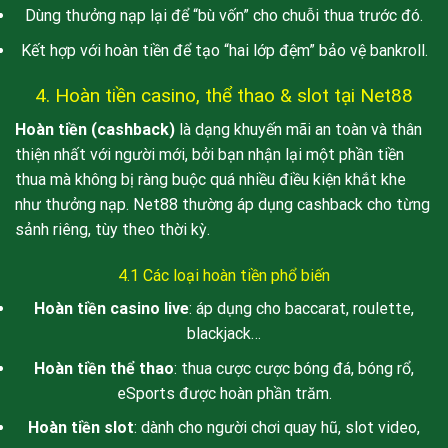
Dùng thưởng nạp lại để “bù vốn” cho chuỗi thua trước đó.
Kết hợp với hoàn tiền để tạo “hai lớp đệm” bảo vệ bankroll.
4. Hoàn tiền casino, thể thao & slot tại Net88
Hoàn tiền (cashback)
là dạng khuyến mãi an toàn và thân
thiện nhất với người mới, bởi bạn nhận lại một phần tiền
thua mà không bị ràng buộc quá nhiều điều kiện khắt khe
như thưởng nạp. Net88 thường áp dụng cashback cho từng
sảnh riêng, tùy theo thời kỳ.
4.1 Các loại hoàn tiền phổ biến
Hoàn tiền casino live
: áp dụng cho baccarat, roulette,
blackjack…
Hoàn tiền thể thao
: thua cược cược bóng đá, bóng rổ,
eSports được hoàn phần trăm.
Hoàn tiền slot
: dành cho người chơi quay hũ, slot video,