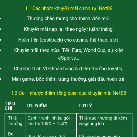
1.1 Các nhóm khuyến mãi chính tại Net88
Thưởng chào mừng cho thành viên mới.
Khuyến mãi nạp lại theo ngày/tuần/tháng.
Hoàn tiền (cashback) cho casino, thể thao, slot.
Khuyến mãi theo mùa: Tết, Euro, World Cup, sự kiện
eSports…
Chương trình VIP, hoàn hạng & điểm thưởng loyalty.
Mini game, bốc thăm trúng thưởng, giải đấu hoàn trả.
1.2 Ưu – nhược điểm tổng quan của khuyến mãi Net88
TIÊU
ƯU ĐIỂM
LƯU Ý
CHÍ
Tỉ lệ
Cạnh tranh, nhiều gói
Tỉ lệ cao thường đi kèm
thưởng
lên tới 100% – 150%
wagering lớn
Đa
Phủ đủ casino, thể
Dễ choáng ngợp nếu