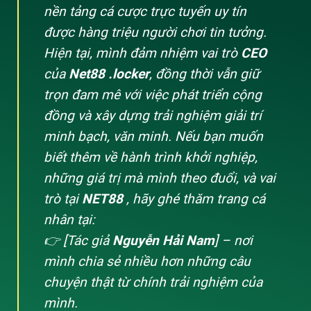
nền tảng cá cược trực tuyến uy tín
được hàng triệu người chơi tin tưởng.
Hiện tại, mình đảm nhiệm vai trò
CEO
của
Net88 .locker
, đồng thời vẫn giữ
trọn đam mê với việc phát triển cộng
đồng và xây dựng trải nghiệm giải trí
minh bạch, văn minh. Nếu bạn muốn
biết thêm về hành trình khởi nghiệp,
những giá trị mà mình theo đuổi, và vai
trò tại
NET88
, hãy ghé thăm trang cá
nhân tại:
👉 [Tác giả
Nguyễn Hải Nam
] – nơi
mình chia sẻ nhiều hơn những câu
chuyện thật từ chính trải nghiệm của
mình.