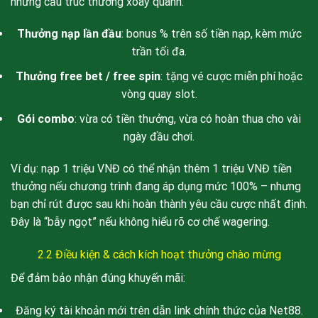
nhưng cấu trúc thường xoay quanh:
Thưởng nạp lần đầu
: bonus % trên số tiền nạp, kèm mức
trần tối đa.
Thưởng free bet / free spin
: tặng vé cược miễn phí hoặc
vòng quay slot.
Gói combo
: vừa có tiền thưởng, vừa có hoàn thua cho vài
ngày đầu chơi.
Ví dụ: nạp 1 triệu VNĐ có thể nhận thêm 1 triệu VNĐ tiền
thưởng nếu chương trình đang áp dụng mức 100% – nhưng
bạn chỉ rút được sau khi hoàn thành yêu cầu cược nhất định.
Đây là “bẫy ngọt” nếu không hiểu rõ cơ chế wagering.
2.2 Điều kiện & cách kích hoạt thưởng chào mừng
Để đảm bảo nhận đúng khuyến mãi:
Đăng ký tài khoản mới trên
dẫn link chính thức của Net88.